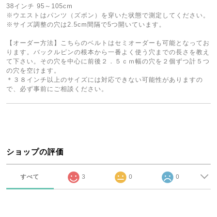
38インチ 95～105cm
※ウエストはパンツ（ズボン）を穿いた状態で測定してください。
※サイズ調整の穴は2.5cm間隔で5つ開いています。
【オーダー方法】こちらのベルトはセミオーダーも可能となってお
ります。バックルピンの根本から一番よく使う穴までの長さを教え
て下さい。その穴を中心に前後２．５ｃｍ幅の穴を２個ずつ計５つ
の穴を空けます。
＊３８インチ以上のサイズには対応できない可能性がありますの
で、必ず事前にご相談ください。
ショップの評価
すべて
3
0
0