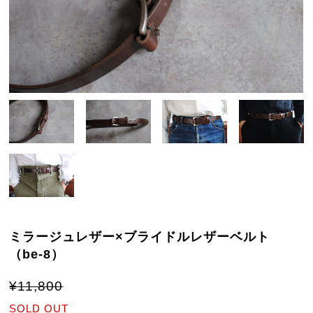
ミラージュレザー×ブライドルレザーベルト
（be-8）
¥11,800
SOLD OUT