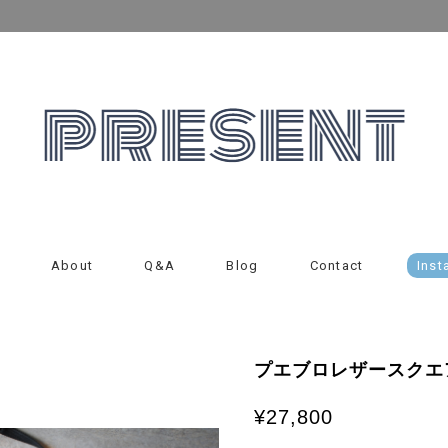
About
Q&A
Blog
Contact
Inst
プエブロレザースクエ
¥27,800