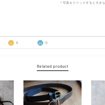
＊写真をクリックすると大き
0
0
Related product