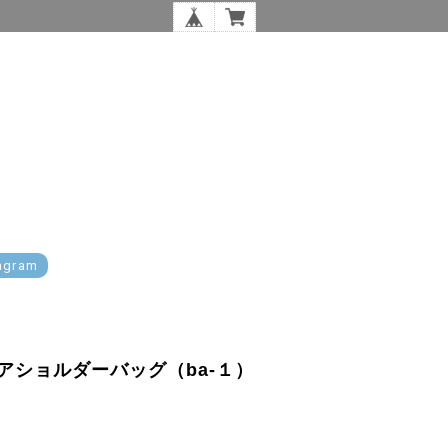
agram
アショルダーバッグ（ba-１）