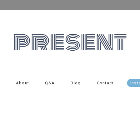
About
Q&A
Blog
Contact
Inst