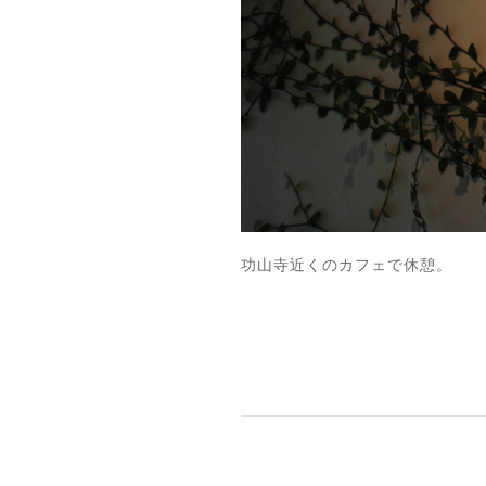
功山寺近くのカフェで休憩。