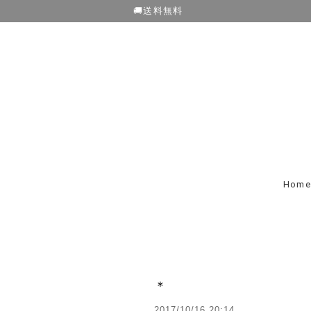
🚚送料無料
Home
＊
2017/10/16 20:14