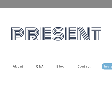
About
Q&A
Blog
Contact
Inst