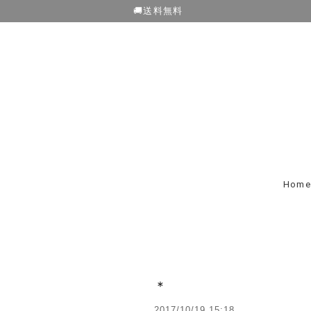
🚚送料無料
Home
＊
2017/10/19 15:18