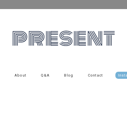
About
Q&A
Blog
Contact
Inst