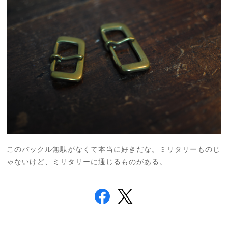
このバックル無駄がなくて本当に好きだな。ミリタリーものじ
ゃないけど、ミリタリーに通じるものがある。