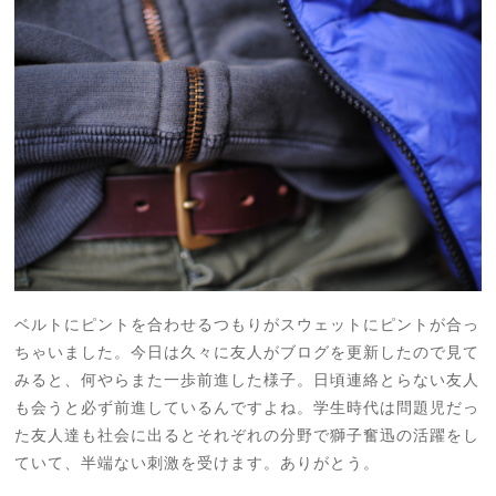
ベルトにピントを合わせるつもりがスウェットにピントが合っ
ちゃいました。今日は久々に友人がブログを更新したので見て
みると、何やらまた一歩前進した様子。日頃連絡とらない友人
も会うと必ず前進しているんですよね。学生時代は問題児だっ
た友人達も社会に出るとそれぞれの分野で獅子奮迅の活躍をし
ていて、半端ない刺激を受けます。ありがとう。