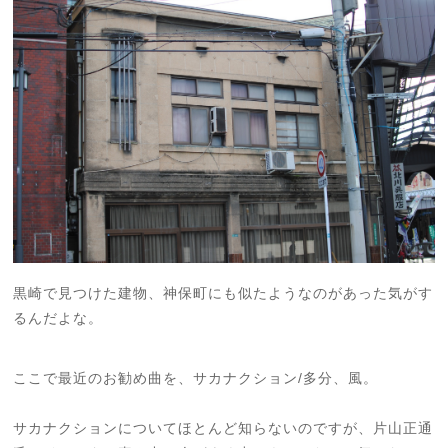
黒崎で見つけた建物、神保町にも似たようなのがあった気がす
るんだよな。
ここで最近のお勧め曲を、サカナクション/多分、風。
サカナクションについてほとんど知らないのですが、片山正通