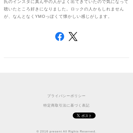
氏のインスタに真ん中の人がよく出てきていたので気になって
聴いたところ好きになりました。ロックの人かもしれません
が、なんとなくYMOっぽくて懐かしい感じがします。
プライバシーポリシー
特定商取引法に基づく表記
© 2016 present All Rights Reserved.