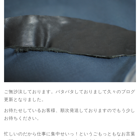
ご無沙汰しております。バタバタしておりまして久々のブログ
更新となりました。
お待たせしているお客様、順次発送しておりますのでもう少し
お待ちください。
忙しいのだから仕事に集中せいっ！というごもっともなお言葉