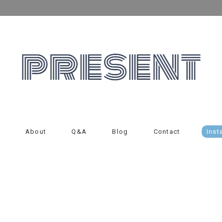
About
Q&A
Blog
Contact
Inst