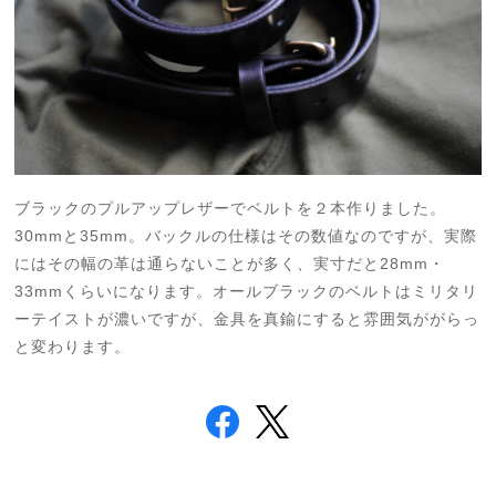
ブラックのプルアップレザーでベルトを２本作りました。
30mmと35mm。バックルの仕様はその数値なのですが、実際
にはその幅の革は通らないことが多く、実寸だと28mm・
33mmくらいになります。オールブラックのベルトはミリタリ
ーテイストが濃いですが、金具を真鍮にすると雰囲気ががらっ
と変わります。