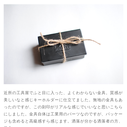
近所の工具屋でふと目に入った、よくわからない金具。質感が
美しいなと感じキーホルダーに仕立てました。無地の金具もあ
ったのですが、この刻印がリアルな感じでいいなと思いこちら
にしました。金具自体は工業用のパーツなのですが、パッケー
ジも含めると高級感すら感じます。洒落が分かる洒落者の方、