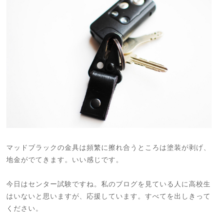
マッドブラックの金具は頻繁に擦れ合うところは塗装が剥げ、
地金がでてきます。いい感じです。
今日はセンター試験ですね。私のブログを見ている人に高校生
はいないと思いますが、応援しています。すべてを出しきって
ください。