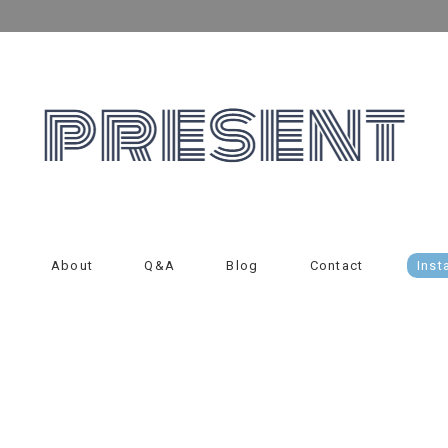
About
Q&A
Blog
Contact
Inst