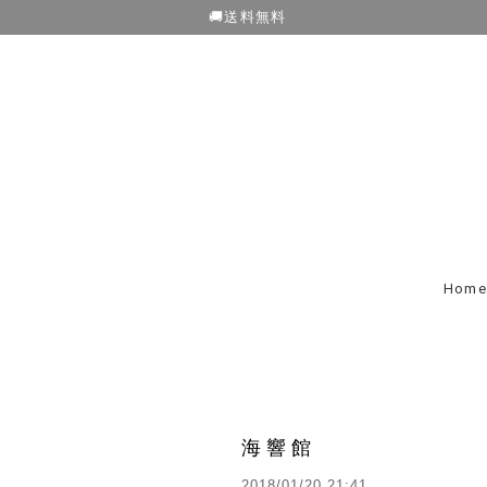
🚚送料無料
Home
海響館
2018/01/20 21:41