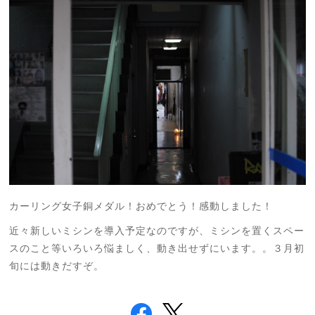
カーリング女子銅メダル！おめでとう！感動しました！
近々新しいミシンを導入予定なのですが、ミシンを置くスペー
スのこと等いろいろ悩ましく、動き出せずにいます。。３月初
旬には動きだすぞ。