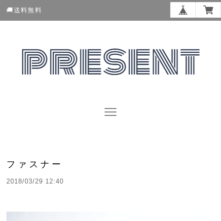
🚚送料無料
ファスナー
2018/03/29 12:40