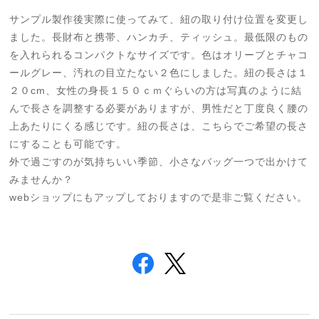
サンプル製作後実際に使ってみて、紐の取り付け位置を変更し
ました。長財布と携帯、ハンカチ、ティッシュ。最低限のもの
を入れられるコンパクトなサイズです。色はオリーブとチャコ
ールグレー、汚れの目立たない２色にしました。紐の長さは１
２０cm、女性の身長１５０ｃｍぐらいの方は写真のように結
んで長さを調整する必要がありますが、男性だと丁度良く腰の
上あたりにくる感じです。紐の長さは、こちらでご希望の長さ
にすることも可能です。
外で過ごすのが気持ちいい季節、小さなバッグ一つで出かけて
みませんか？
webショップにもアップしておりますので是非ご覧ください。