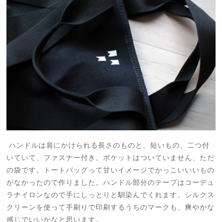
ハンドルは肩にかけられる長さのものと、短いもの、二つ付
いていて、ファスナー付き。ポケットはついていません、ただ
の袋です。トートバッグって甘いイメージでかっこいいいもの
がなかったので作りました。ハンドル部分のテープはコーデュ
ラナイロンなので手にしっとりと馴染んでくれます。シルクス
クリーンを使って手刷りで印刷するうちのマークも、爽やかな
感じでいいかなと思います。