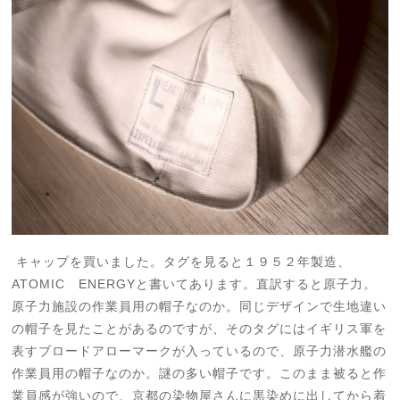
キャップを買いました。タグを見ると１９５２年製造、
ATOMIC ENERGYと書いてあります。直訳すると原子力。
原子力施設の作業員用の帽子なのか。同じデザインで生地違い
の帽子を見たことがあるのですが、そのタグにはイギリス軍を
表すブロードアローマークが入っているので、原子力潜水艦の
作業員用の帽子なのか。謎の多い帽子です。このまま被ると作
業員感が強いので、京都の染物屋さんに黒染めに出してから着