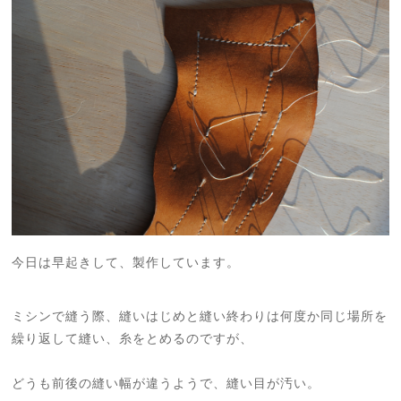
今日は早起きして、製作しています。
ミシンで縫う際、縫いはじめと縫い終わりは何度か同じ場所を
繰り返して縫い、糸をとめるのですが、
どうも前後の縫い幅が違うようで、縫い目が汚い。