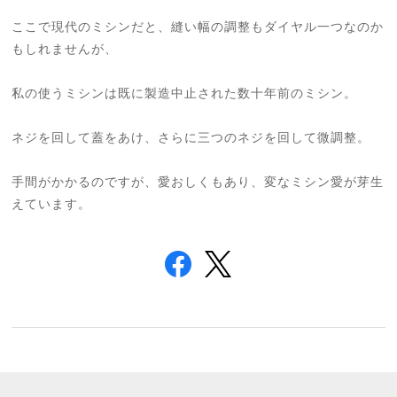
ここで現代のミシンだと、縫い幅の調整もダイヤル一つなのか
もしれませんが、
私の使うミシンは既に製造中止された数十年前のミシン。
ネジを回して蓋をあけ、さらに三つのネジを回して微調整。
手間がかかるのですが、愛おしくもあり、変なミシン愛が芽生
えています。