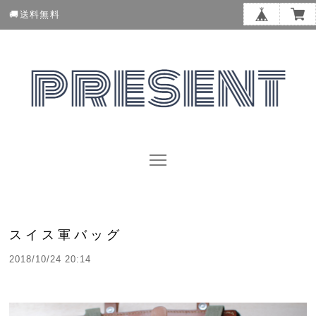
🚚送料無料
スイス軍バッグ
2018/10/24 20:14