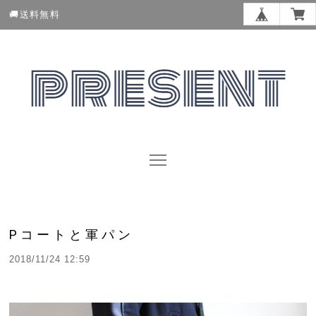
🚚送料無料
Pコートと軍パン
2018/11/24 12:59