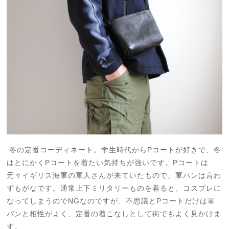
冬の定番コーディネート。学生時代からPコートが好きで、冬
はとにかくPコートを着たい気持ちが強いです。Pコートは
元々イギリス海軍の軍人さんが来ていたもので、軍パンは言わ
ずもがなです。通常上下ミリタリーものを着ると、コスプレに
なってしまうのでNGなのですが、不思議とPコートだけは軍
パンと相性がよく、定番の着こなしとして街でもよく見かけま
す。