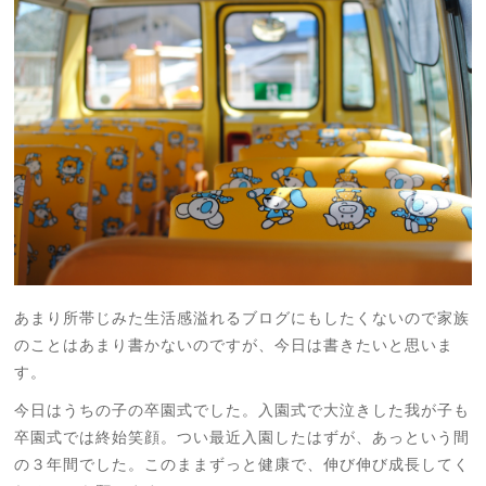
あまり所帯じみた生活感溢れるブログにもしたくないので家族
のことはあまり書かないのですが、今日は書きたいと思いま
す。
今日はうちの子の卒園式でした。入園式で大泣きした我が子も
卒園式では終始笑顔。つい最近入園したはずが、あっという間
の３年間でした。このままずっと健康で、伸び伸び成長してく