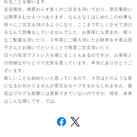
れることを願います。
近況報告。相変わらず多くのご注文を頂いており、受注量的に
は限界をむかえつつあります。なんとなくはじめたこの仕事も
徐々にご注文を頂けるようになり、ここまで忙しくさせて頂け
るなんて想像もしていませんでした。お客様にも恵まれ、様々
なご配慮を頂いたり。２年前にご購入頂いたお財布を今度は息
子さんとお揃いでということで再度ご注文頂いたり。
日々の生活でストレスを感じることもあるのですが、お客様と
の些細なやりとりで元気を貰っています。本当にありがとうご
ざいます。
新しいことも始めたいと思っているので、４月はどのような形
になるか分かりませんが受注をセーブするかもしれません。最
近はブログも頻繁には更新できていないのですが、現在、未来
はこんな感じです。では。