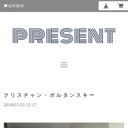
🚚送料無料
クリスチャン・ボルタンスキー
2019/07/23 22:27