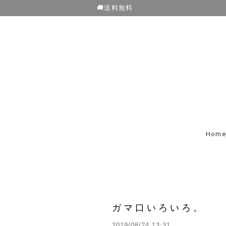
🚚送料無料
Home
ガマ口いろいろ。
2019/08/24 13:31