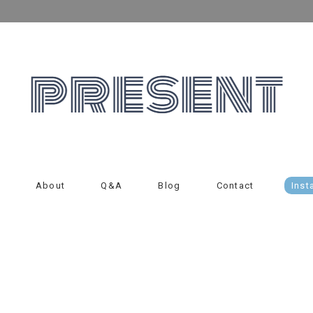
About
Q&A
Blog
Contact
Inst