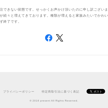
注できない状態です。せっかくお声かけ頂いたのに申し訳ござい
が続々と増えてきております。種類が増えると家族みたいでかわ
ず終了です。
プライバシーポリシー
特定商取引法に基づく表記
© 2016 present All Rights Reserved.