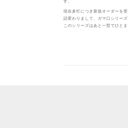
す。
現在多忙につき新規オーダーを受
話変わりまして、ガマ口シリーズ
このシリーズはあと一型でひとま