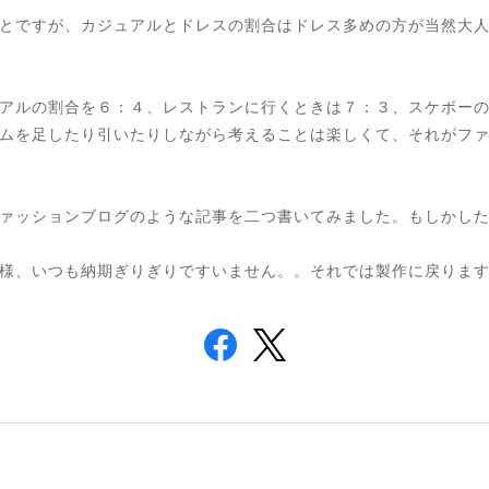
とですが、カジュアルとドレスの割合はドレス多めの方が当然大
アルの割合を６：４、レストランに行くときは７：３、スケボー
ムを足したり引いたりしながら考えることは楽しくて、それがフ
ァッションブログのような記事を二つ書いてみました。もしかし
様、いつも納期ぎりぎりですいません。。それでは製作に戻りま