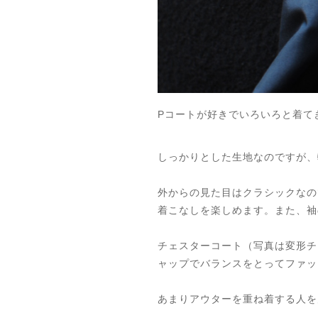
Pコートが好きでいろいろと着て
しっかりとした生地なのですが、
外からの見た目はクラシックなの
着こなしを楽しめます。また、袖
チェスターコート（写真は変形チ
ャップでバランスをとってファッ
あまりアウターを重ね着する人を