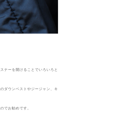
ァスナーを開けることでいろいろと
きのダウンベストやジージャン、キ
るのでお勧めです。