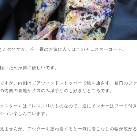
きたのですが、今一番のお気に入りはこのチェスターコート。
軽いため身体に優しいです。
ですが、内側はゴアウィンドストッパーで風を通さず、袖口のフ
の内側の裏地が片方のみ派手なのも好きなところです。
ェスター）はドレスよりのものなので、逆にインナーはフード付
ション楽しんでいます。
見ませんが、アウターを重ね着すると一気に着こなしの幅が広が