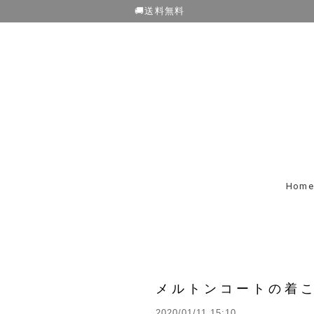
🚚送料無料
Home
メルトンコートの着
2020/01/11 15:10