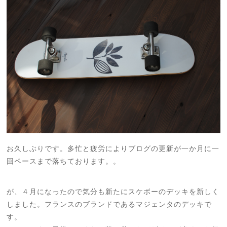
お久しぶりです。多忙と疲労によりブログの更新が一か月に一
回ペースまで落ちております。。
が、４月になったので気分も新たにスケボーのデッキを新しく
しました。フランスのブランドであるマジェンタのデッキで
す。