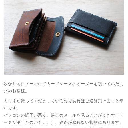
数か月前にメールにてカードケースのオーダーを頂いていた九
州のお客様。
もしまだ待ってくださっているのであればご連絡頂けますと幸
いです。
パソコンの調子が悪く、過去のメールを見ることができす（デ
ータが消えたのかも。。）、連絡が取れない状態にあります。