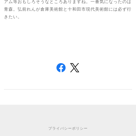
アム等おもしろそうなところありますね。一番気になったのは
青森。弘前れんが倉庫美術館と十和田市現代美術館には必ず行
きたい。
プライバシーポリシー