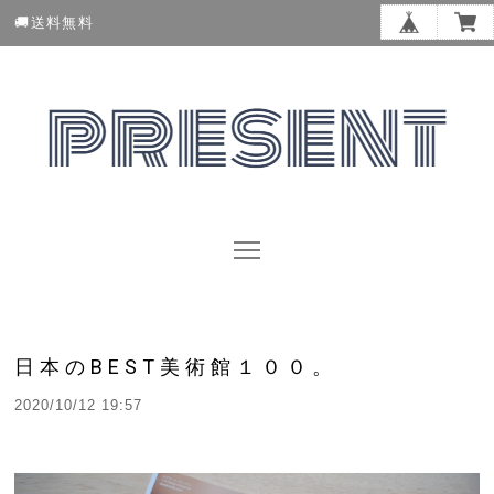
🚚送料無料
日本のBEST美術館１００。
2020/10/12 19:57