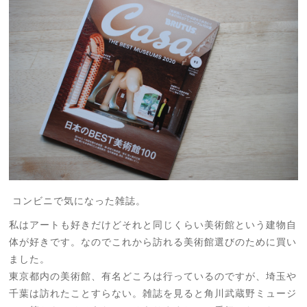
コンビニで気になった雑誌。
私はアートも好きだけどそれと同じくらい美術館という建物自
体が好きです。なのでこれから訪れる美術館選びのために買い
ました。
東京都内の美術館、有名どころは行っているのですが、埼玉や
千葉は訪れたことすらない。雑誌を見ると角川武蔵野ミュージ