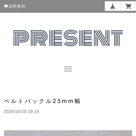
🚚送料無料
ベルトバックル25mm幅
2020/10/20 19:14