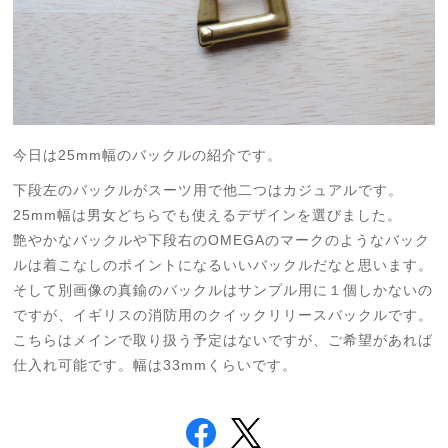
今日は25mm幅のバックルの紹介です。
下段左のバックルがスーツ用で他二つはカジュアルです。
25mm幅は男女どちらでも使えるデザインを選びました。
艶やかなバックルや下段右のOMEGAのマークのようなバック
ルは着こなしのポイントになるいいバックルだなと思います。
そして別画像の真鍮のバックルはサンプル用に１個しかないの
ですが、イギリスの消防用のクイックリリースバックルです。
こちらはメインで取り扱う予定はないですが、ご希望があれば
仕入れ可能です。幅は33mmくらいです。