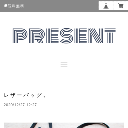
🚚送料無料
レザーバッグ。
2020/12/27 12:27