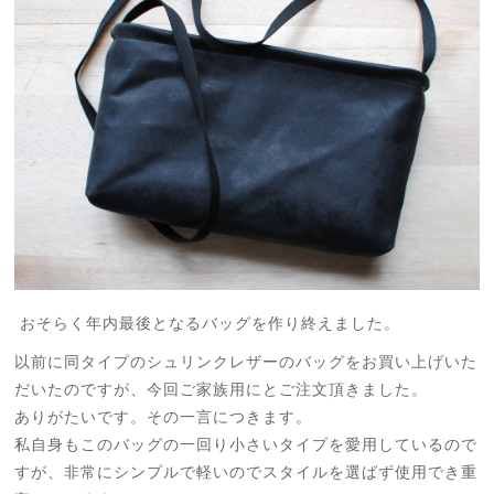
おそらく年内最後となるバッグを作り終えました。
以前に同タイプのシュリンクレザーのバッグをお買い上げいた
だいたのですが、今回ご家族用にとご注文頂きました。
ありがたいです。その一言につきます。
私自身もこのバッグの一回り小さいタイプを愛用しているので
すが、非常にシンプルで軽いのでスタイルを選ばず使用でき重