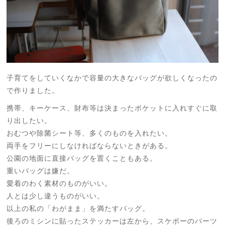
子育てをしていくなかで容量の大きなバッグが欲しくなったの
で作りました。
携帯、キーケース、財布等は決まったポケットに入れすぐに取
り出したい。
おむつや除菌シート等、多くのものを入れたい。
両手をフリーにしなければならないときがある。
公園の地面に直接バッグを置くこともある。
重いバッグは嫌だ。
愛着のわく素材のものがいい。
人とは少し違うものがいい。
以上の私の「わがまま」を満たすバッグ。
後ろのミシンに貼ったステッカーは左から、スケボーのパーツ