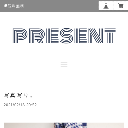
🚚送料無料
写真写り。
2021/02/18 20:52