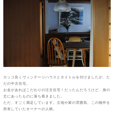
カッコ良くヴィンテージハウスとタイトルを付けましたが、た
だの中古住宅。
お金があればこだわりの注文住宅！だったんだろうけど、身の
丈にあったものに落ち着きました。
ただ、すごく満足しています。立地や家の雰囲気、この物件を
所有していたオーナーの人柄。