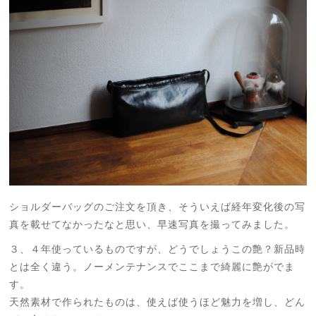
ショルダーバッグのご注文を頂き、そういえば経年変化後の写
真を載せてなかったなと思い、早速写真を撮ってみました。
３、４年使っているものですが、どうでしょうこの艶？新品時
とは全く違う。ノーメンテナンスでここまで綺麗に艶がでま
す。
天然素材で作られたものは、使えば使うほど魅力を増し、どん