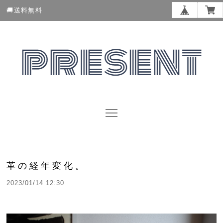
🚚送料無料
革の経年変化。
2023/01/14 12:30