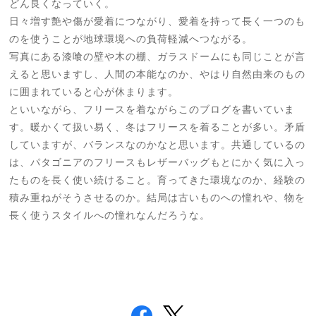
どん良くなっていく。
日々増す艶や傷が愛着につながり、愛着を持って長く一つのも
のを使うことが地球環境への負荷軽減へつながる。
写真にある漆喰の壁や木の棚、ガラスドームにも同じことが言
えると思いますし、人間の本能なのか、やはり自然由来のもの
に囲まれていると心が休まります。
といいながら、フリースを着ながらこのブログを書いていま
す。暖かくて扱い易く、冬はフリースを着ることが多い。矛盾
していますが、バランスなのかなと思います。共通しているの
は、パタゴニアのフリースもレザーバッグもとにかく気に入っ
たものを長く使い続けること。育ってきた環境なのか、経験の
積み重ねがそうさせるのか。結局は古いものへの憧れや、物を
長く使うスタイルへの憧れなんだろうな。