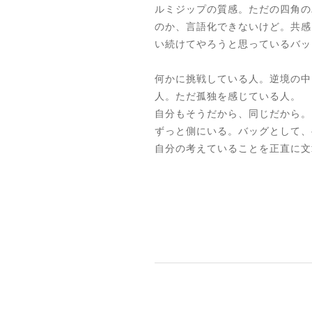
ルミジップの質感。ただの四角の
のか、言語化できないけど。共感
い続けてやろうと思っているバッ
何かに挑戦している人。逆境の中
人。ただ孤独を感じている人。
自分もそうだから、同じだから。
ずっと側にいる。バッグとして、
自分の考えていることを正直に文