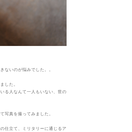
できないのが悩みでした。。
しました。
ている人なんて一人もいない、世の
えて写真を撮ってみました。
革の仕立て、ミリタリーに通じるア