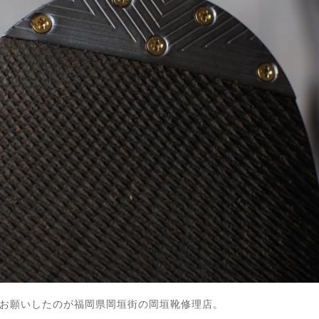
お願いしたのが福岡県岡垣街の岡垣靴修理店。