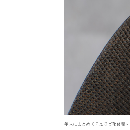
年末にまとめて７足ほど靴修理を