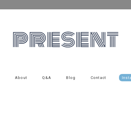
About
Q&A
Blog
Contact
Inst