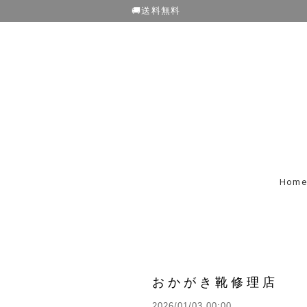
🚚送料無料
Home
おかがき靴修理店
2026/01/03 00:00