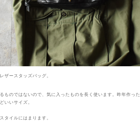
レザースタッズバッグ。
るものではないので、気に入ったものを長く使います。昨年作っ
どいいサイズ。
スタイルにはまります。