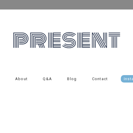
About
Q&A
Blog
Contact
Inst