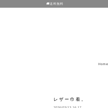
🚚送料無料
Home
レザー巾着。
2026/03/13 16:17