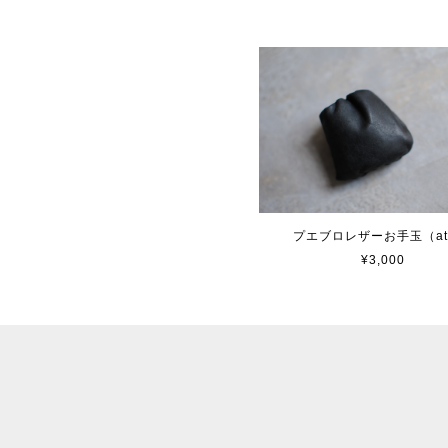
プエブロレザーお手玉（at
¥3,000