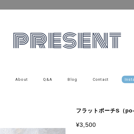
About
Q&A
Blog
Contact
Inst
フラットポーチS（po-
¥3,500