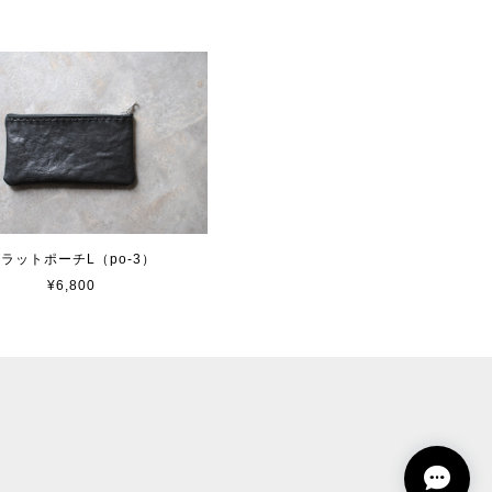
ラットポーチL（po-3）
¥6,800