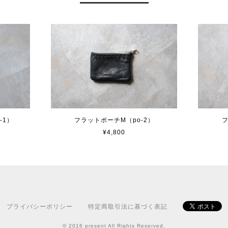
-1）
フラットポーチM（po-2）
フ
¥4,800
プライバシーポリシー
特定商取引法に基づく表記
© 2016 present All Rights Reserved.