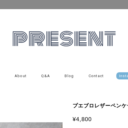
About
Q&A
Blog
Contact
Inst
プエブロレザーペンケー
¥4,800