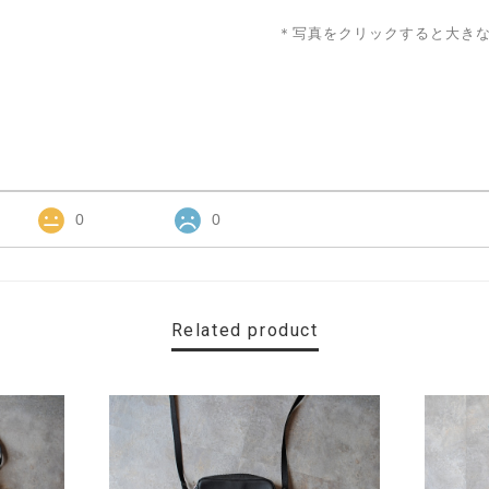
＊写真をクリックすると大き
0
0
Related product